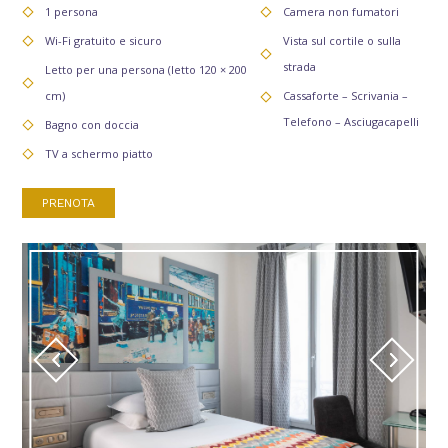
1 persona
Camera non fumatori
Wi-Fi gratuito e sicuro
Vista sul cortile o sulla
Cambia le date
Continua
strada
Letto per una persona (letto 120 × 200
cm)
Cassaforte – Scrivania –
Telefono – Asciugacapelli
Bagno con doccia
TV a schermo piatto
PRENOTA