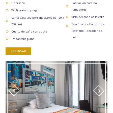
1 persona
Habitación para no
fumadores
Wi-Fi gratuito y seguro
Cambiar las fechas
Continúa
Vista del patio oa la calle
Cama para una persona (cama de 120 x
200 cm)
Caja fuerte – Escritorio –
Teléfono – Secador de
Cuarto de baño con ducha
pelo
TV pantalla plana
RESERVAR