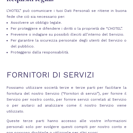
L’HOTEL” può comunicare i tuoi Dati Personali se ritiene in buona
fede che ciò sia necessario per:
Assolvere un obbligo legale.
Per proteggere e difendere i diritti o la proprietà de “L’HOTEL”.
Prevenire o indagare su possibili illeciti all’interno del Servizio.
Per garantire la sicurezza personale degli utenti del Servizio o
del pubblico.
Proteggersi dalla responsabilità.
FORNITORI DI SERVIZI
Possiamo utilizzare società terze e terze parti per facilitare la
fornitura del nostro Servizio (“Fornitori di servizi”), per fornire il
Servizio per nostro conto, per fornire servizi correlati al Servizio
o per aiutarci ad analizzare come il nostro Servizio viene
utilizzato.
Queste terze parti hanno accesso alle vostre informazioni
personali solo per svolgere questi compiti per nostro conto e
non possono divulgarle o utilizzarle per altri scopi.