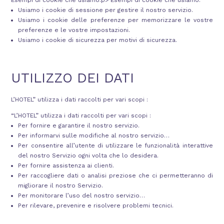
Esempi di cookie che usiamo:p> Esempi di cookie che usiamo:
Usiamo i cookie di sessione per gestire il nostro servizio.
Usiamo i cookie delle preferenze per memorizzare le vostre
preferenze e le vostre impostazioni.
Usiamo i cookie di sicurezza per motivi di sicurezza.
UTILIZZO DEI DATI
L’HOTEL” utilizza i dati raccolti per vari scopi :
“L’HOTEL” utilizza i dati raccolti per vari scopi :
Per fornire e garantire il nostro servizio.
Per informarvi sulle modifiche al nostro servizio…
Per consentire all’utente di utilizzare le funzionalità interattive
del nostro Servizio ogni volta che lo desidera.
Per fornire assistenza ai clienti.
Per raccogliere dati o analisi preziose che ci permetteranno di
migliorare il nostro Servizio.
Per monitorare l’uso del nostro servizio…
Per rilevare, prevenire e risolvere problemi tecnici.