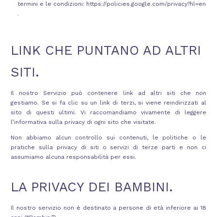
termini e le condizioni:
https://policies.google.com/privacy?hl=en
.
LINK CHE PUNTANO AD ALTRI
SITI.
Il nostro Servizio può contenere link ad altri siti che non
gestiamo. Se si fa clic su un link di terzi, si viene reindirizzati al
sito di questi ultimi. Vi raccomandiamo vivamente di leggere
l’informativa sulla privacy di ogni sito che visitate.
Non abbiamo alcun controllo sui contenuti, le politiche o le
pratiche sulla privacy di siti o servizi di terze parti e non ci
assumiamo alcuna responsabilità per essi.
LA PRIVACY DEI BAMBINI.
Il nostro servizio non è destinato a persone di età inferiore ai 18